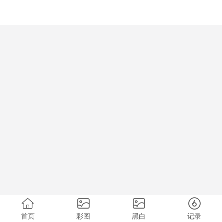
首页
彩图
黑白
记录