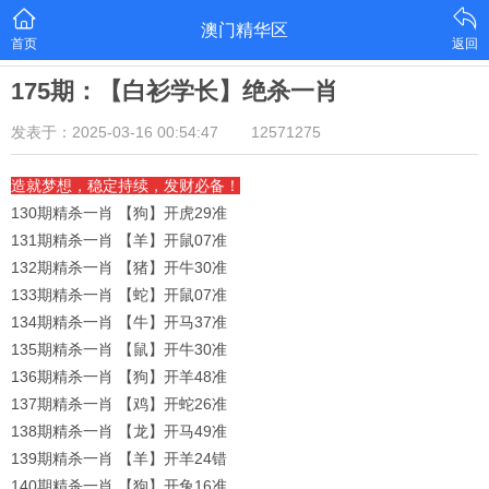
澳门精华区
首页
返回
175期：【白衫学长】绝杀一肖
发表于：2025-03-16 00:54:47
12571275
造就梦想，稳定持续，发财必备！
130期精杀一肖 【狗】开虎29准
131期精杀一肖 【羊】开鼠07准
132期精杀一肖 【猪】开牛30准
133期精杀一肖 【蛇】开鼠07准
134期精杀一肖 【牛】开马37准
135期精杀一肖 【鼠】开牛30准
136期精杀一肖 【狗】开羊48准
137期精杀一肖 【鸡】开蛇26准
138期精杀一肖 【龙】开马49准
139期精杀一肖 【羊】开羊24错
140期精杀一肖 【狗】开兔16准