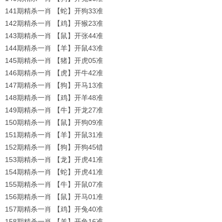
141期精杀一肖 【蛇】开狗33准
142期精杀一肖 【鸡】开猴23准
143期精杀一肖 【鼠】开张44准
144期精杀一肖 【羊】开鼠43准
145期精杀一肖 【猪】开虎05准
146期精杀一肖 【虎】开牛42准
147期精杀一肖 【狗】开马13准
148期精杀一肖 【鸡】开羊48准
149期精杀一肖 【牛】开龙27准
150期精杀一肖 【鼠】开狗09准
151期精杀一肖 【羊】开鼠31准
152期精杀一肖 【狗】开狗45错
153期精杀一肖 【龙】开虎41准
154期精杀一肖 【蛇】开虎41准
155期精杀一肖 【牛】开鼠07准
156期精杀一肖 【鼠】开马01准
157期精杀一肖 【鸡】开兔40准
158期精杀一肖 【羊】开兔16准