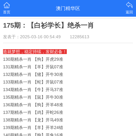
澳门精华区
首页
返回
175期：【白衫学长】绝杀一肖
发表于：2025-03-16 00:54:49
12285613
造就梦想，稳定持续，发财必备！
130期精杀一肖 【狗】开虎29准
131期精杀一肖 【羊】开鼠07准
132期精杀一肖 【猪】开牛30准
133期精杀一肖 【蛇】开鼠07准
134期精杀一肖 【牛】开马37准
135期精杀一肖 【鼠】开牛30准
136期精杀一肖 【狗】开羊48准
137期精杀一肖 【鸡】开蛇26准
138期精杀一肖 【龙】开马49准
139期精杀一肖 【羊】开羊24错
140期精杀一肖 【狗】开兔16准