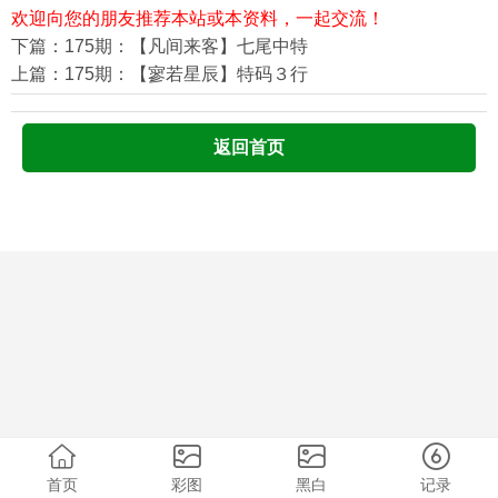
欢迎向您的朋友推荐本站或本资料，一起交流！
下篇：175期：【凡间来客】七尾中特
上篇：175期：【寥若星辰】特码３行
返回首页
首页
彩图
黑白
记录