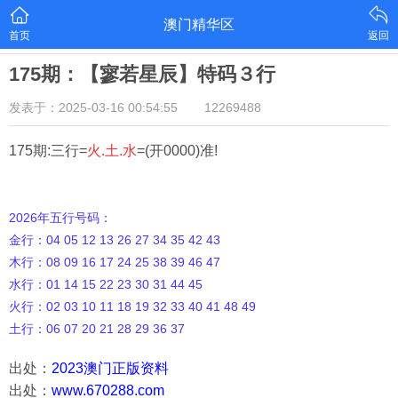
澳门精华区
首页
返回
175期：【寥若星辰】特码３行
发表于：2025-03-16 00:54:55
12269488
175期:三行=
火.土.水
=(开0000)准!
2026年五行号码：
金行：04 05 12 13 26 27 34 35 42 43
木行：08 09 16 17 24 25 38 39 46 47
水行：01 14 15 22 23 30 31 44 45
火行：02 03 10 11 18 19 32 33 40 41 48 49
土行：06 07 20 21 28 29 36 37
出处：
2023澳门正版资料
出处：
www.670288.com