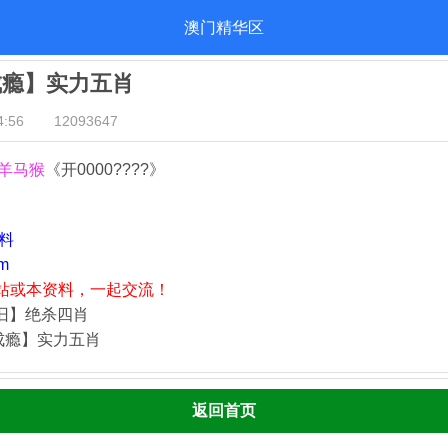
澳门精华区
成瘾】实力五肖
:56
12093647
羊马猴
《开0000????》
资料
m
站或本资料，一起交流！
依旧】绝杀四肖
成瘾】实力五肖
返回首页