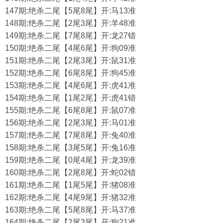
147期:绝杀二尾【5尾8尾】开:马13准
148期:绝杀二尾【2尾3尾】开:羊48准
149期:绝杀二尾【7尾8尾】开:龙27错
150期:绝杀二尾【4尾6尾】开:狗09准
151期:绝杀二尾【2尾3尾】开:鼠31准
152期:绝杀二尾【6尾8尾】开:狗45准
153期:绝杀二尾【4尾6尾】开:虎41准
154期:绝杀二尾【1尾2尾】开:虎41错
155期:绝杀二尾【6尾8尾】开:鼠07准
156期:绝杀二尾【2尾3尾】开:马01准
157期:绝杀二尾【7尾8尾】开:兔40准
158期:绝杀二尾【3尾5尾】开:兔16准
159期:绝杀二尾【0尾4尾】开:龙39准
160期:绝杀二尾【2尾8尾】开:蛇02错
161期:绝杀二尾【1尾5尾】开:猪08准
162期:绝杀二尾【4尾9尾】开:猪32准
163期:绝杀二尾【5尾8尾】开:马37准
164期:绝杀二尾【2尾3尾】开:狗21准