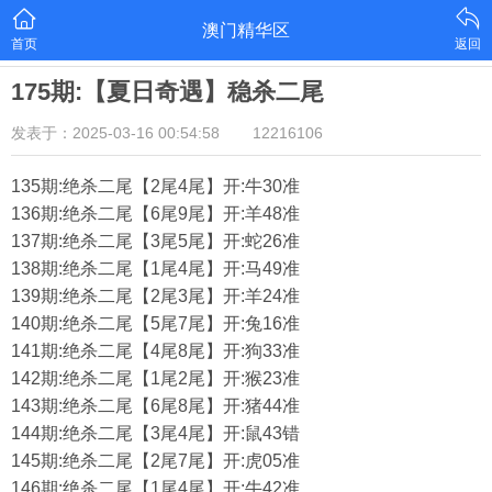
澳门精华区
首页
返回
175期:【夏日奇遇】稳杀二尾
发表于：2025-03-16 00:54:58
12216106
135期:绝杀二尾【2尾4尾】开:牛30准
136期:绝杀二尾【6尾9尾】开:羊48准
137期:绝杀二尾【3尾5尾】开:蛇26准
138期:绝杀二尾【1尾4尾】开:马49准
139期:绝杀二尾【2尾3尾】开:羊24准
140期:绝杀二尾【5尾7尾】开:兔16准
141期:绝杀二尾【4尾8尾】开:狗33准
142期:绝杀二尾【1尾2尾】开:猴23准
143期:绝杀二尾【6尾8尾】开:猪44准
144期:绝杀二尾【3尾4尾】开:鼠43错
145期:绝杀二尾【2尾7尾】开:虎05准
146期:绝杀二尾【1尾4尾】开:牛42准