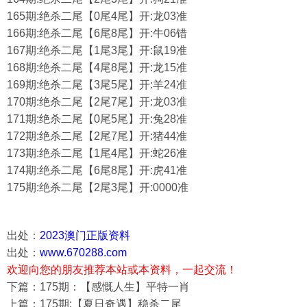
165期:绝杀二尾【0尾4尾】开:龙03准
166期:绝杀二尾【6尾8尾】开:牛06错
167期:绝杀二尾【1尾3尾】开:鼠19准
168期:绝杀二尾【4尾8尾】开:龙15准
169期:绝杀二尾【3尾5尾】开:羊24准
170期:绝杀二尾【2尾7尾】开:龙03准
171期:绝杀二尾【0尾5尾】开:兔28准
172期:绝杀二尾【2尾7尾】开:猪44准
173期:绝杀二尾【1尾4尾】开:蛇26准
174期:绝杀二尾【6尾8尾】开:虎41准
175期:绝杀二尾【2尾3尾】开:0000准
出处：
2023澳门正版资料
出处：
www.670288.com
欢迎向您的朋友推荐本站或本资料，一起交流！
下篇：175期：【感慨人生】平特一肖
上篇：175期:【夏日奇遇】稳杀二尾