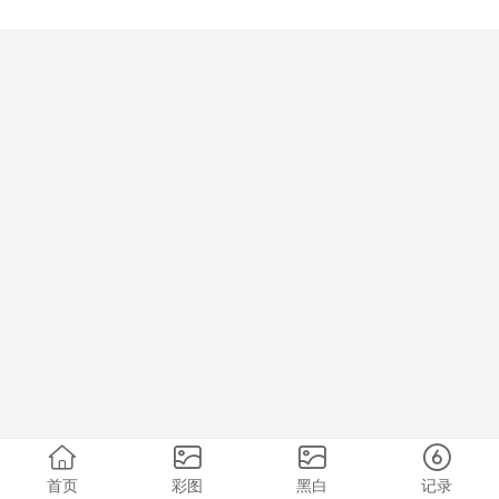
首页
彩图
黑白
记录