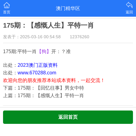
澳门精华区
首页
返回
175期：【感慨人生】平特一肖
发表于：2025-03-16 00:54:58
12376260
175期:平特一肖
【狗】
开：？准
出处：
2023澳门正版资料
出处：
www.670288.com
欢迎向您的朋友推荐本站或本资料，一起交流！
下篇：175期：【回忆往事】男女中特
上篇：175期：【感慨人生】平特一肖
返回首页