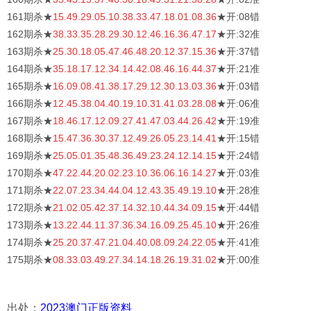
161期杀★
15.49.29.05.10.38.33.47.18.01.08.36
★开:08错
162期杀★
38.33.35.28.29.30.12.46.16.36.47.17
★开:32准
163期杀★
25.30.18.05.47.46.48.20.12.37.15.36
★开:37错
164期杀★
35.18.17.12.34.14.42.08.46.16.44.37
★开:21准
165期杀★
16.09.08.41.38.17.29.12.30.13.03.36
★开:03错
166期杀★
12.45.38.04.40.19.10.31.41.03.28.08
★开:06准
167期杀★
18.46.17.12.09.27.41.47.03.44.26.42
★开:19准
168期杀★
15.47.36.30.37.12.49.26.05.23.14.41
★开:15错
169期杀★
25.05.01.35.48.36.49.23.24.12.14.15
★开:24错
170期杀★
47.22.44.20.02.23.10.36.06.16.14.27
★开:03准
171期杀★
22.07.23.34.44.04.12.43.35.49.19.10
★开:28准
172期杀★
21.02.05.42.37.14.32.10.44.34.09.15
★开:44错
173期杀★
13.22.44.11.37.36.34.16.09.25.45.10
★开:26准
174期杀★
25.20.37.47.21.04.40.08.09.24.22.05
★开:41准
175期杀★
08.33.03.49.27.34.14.18.26.19.31.02
★开:00准
出处：
2023澳门正版资料