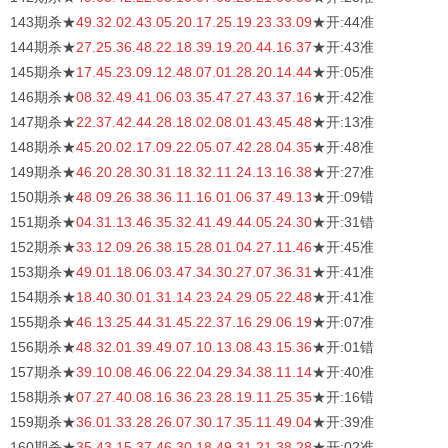
143期杀★
49.32.02.43.05.20.17.25.19.23.33.09
★开:44准
144期杀★
27.25.36.48.22.18.39.19.20.44.16.37
★开:43准
145期杀★
17.45.23.09.12.48.07.01.28.20.14.44
★开:05准
146期杀★
08.32.49.41.06.03.35.47.27.43.37.16
★开:42准
147期杀★
22.37.42.44.28.18.02.08.01.43.45.48
★开:13准
148期杀★
45.20.02.17.09.22.05.07.42.28.04.35
★开:48准
149期杀★
46.20.28.30.31.18.32.11.24.13.16.38
★开:27准
150期杀★
48.09.26.38.36.11.16.01.06.37.49.13
★开:09错
151期杀★
04.31.13.46.35.32.41.49.44.05.24.30
★开:31错
152期杀★
33.12.09.26.38.15.28.01.04.27.11.46
★开:45准
153期杀★
49.01.18.06.03.47.34.30.27.07.36.31
★开:41准
154期杀★
18.40.30.01.31.14.23.24.29.05.22.48
★开:41准
155期杀★
46.13.25.44.31.45.22.37.16.29.06.19
★开:07准
156期杀★
48.32.01.39.49.07.10.13.08.43.15.36
★开:01错
157期杀★
39.10.08.46.06.22.04.29.34.38.11.14
★开:40准
158期杀★
07.27.40.08.16.36.23.28.19.11.25.35
★开:16错
159期杀★
36.01.33.28.26.07.30.17.35.11.49.04
★开:39准
160期杀★
35.43.15.37.46.30.18.49.31.21.38.28
★开:02准