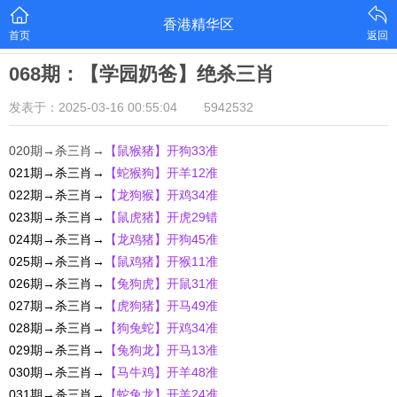
香港精华区
首页
返回
068期：【学园奶爸】绝杀三肖
发表于：2025-03-16 00:55:04
5942532
020期→杀三肖→
【鼠猴猪
】开狗33准
021期→杀三肖→
【蛇猴狗
】开羊12准
022期→杀三肖→
【龙狗猴
】开鸡34准
023期→杀三肖→
【鼠虎猪
】开虎29错
024期→杀三肖→
【龙鸡猪
】开狗45准
025期→杀三肖→
【鼠鸡猪
】开猴11准
026期→杀三肖→
【兔狗虎
】开鼠31准
027期→杀三肖→
【虎狗猪
】开马49准
028期→杀三肖→
【狗兔蛇
】开鸡34准
029期→杀三肖→
【兔狗龙
】开马13准
030期→杀三肖→
【马牛鸡
】开羊48准
031期→杀三肖→
【蛇兔龙
】开羊24准