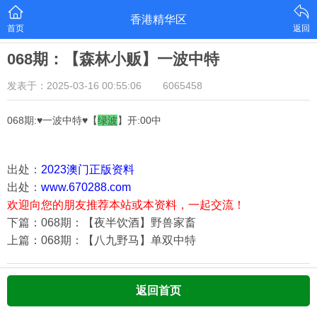
香港精华区
首页
返回
068期：【森林小贩】一波中特
发表于：2025-03-16 00:55:06
6065458
068期:♥一波中特♥【
绿
波
】开:00中
出处：
2023澳门正版资料
出处：
www.670288.com
欢迎向您的朋友推荐本站或本资料，一起交流！
下篇：068期：【夜半饮酒】野兽家畜
上篇：068期：【八九野马】单双中特
返回首页