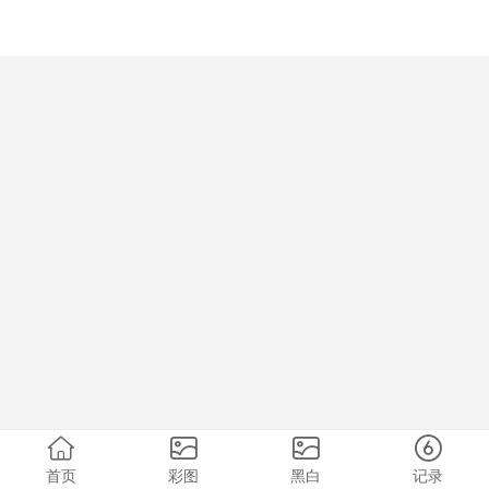
首页
彩图
黑白
记录