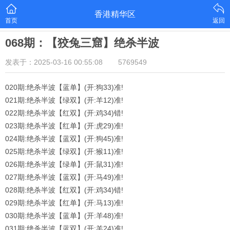
香港精华区
首页
返回
068期：【狡兔三窟】绝杀半波
发表于：2025-03-16 00:55:08
5769549
020期:绝杀半波【蓝单
】(开:狗33)准!
021期:绝杀半波【
绿双
】(开:羊12)准!
022期:绝杀半波【红双
】(开:鸡34)错!
023期:绝杀半波【红单
】(开:虎29)准!
024期:绝杀半波【蓝双
】(开:狗45)准!
025期:绝杀半波【绿双
】(开:猴11)准!
026期:绝杀半波【绿单
】(开:鼠31)准!
027期:绝杀半波【蓝双
】(开:马49)准!
028期:绝杀半波【红双
】(开:鸡34)错!
029期:绝杀半波【红单
】(开:马13)准!
030期:绝杀半波【蓝单
】(开:羊48)准!
031期:绝杀半波【蓝双
】(开:羊24)准!