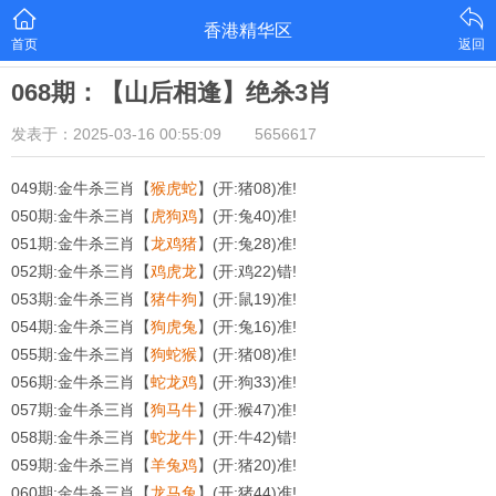
香港精华区
首页
返回
068期：【山后相逢】绝杀3肖
发表于：2025-03-16 00:55:09
5656617
049期:金牛杀三肖【
猴虎蛇
】(开:猪08)准!
050期:金牛杀三肖【
虎狗鸡
】(开:兔40)准!
051期:金牛杀三肖【
龙鸡猪
】(开:兔28)准!
052期:金牛杀三肖【
鸡虎龙
】(开:鸡22)错!
053期:金牛杀三肖【
猪牛狗
】(开:鼠19)准!
054期:金牛杀三肖【
狗虎兔
】(开:兔16)准!
055期:金牛杀三肖【
狗蛇猴
】(开:猪08)准!
056期:金牛杀三肖【
蛇龙鸡
】(开:狗33)准!
057期:金牛杀三肖【
狗马牛
】(开:猴47)准!
058期:金牛杀三肖【
蛇龙牛
】(开:牛42)错!
059期:金牛杀三肖【
羊兔鸡
】(开:猪20)准!
060期:金牛杀三肖【
龙马兔
】(开:猪44)准!