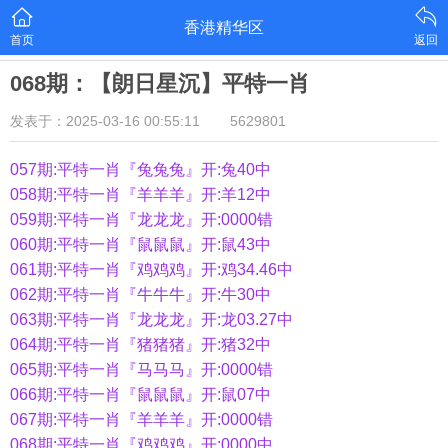
香港精华区
首页
返回
068期：【朗日星沉】平特一肖
发表于：2025-03-16 00:55:11
5629801
057期:平特一肖『兔兔兔』开:兔40中
058期:平特一肖『羊羊羊』开:羊12中
059期:平特一肖『龙龙龙』开:0000错
060期:平特一肖『鼠鼠鼠』开:鼠43中
061期:平特一肖『鸡鸡鸡』开:鸡34.46中
062期:平特一肖『牛牛牛』开:牛30中
063期:平特一肖『龙龙龙』开:龙03.27中
064期:平特一肖『猪猪猪』开:猪32中
065期:平特一肖『马马马』开:0000错
066期:平特一肖『鼠鼠鼠』开:鼠07中
067期:平特一肖『羊羊羊』开:0000错
068期:平特一肖『鸡鸡鸡』开:0000中