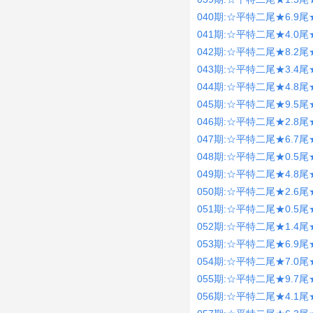
040期:☆平特二尾★6.9尾★
041期:☆平特二尾★4.0尾★
042期:☆平特二尾★8.2尾
043期:☆平特二尾★3.4尾★
044期:☆平特二尾★4.8尾★
045期:☆平特二尾★9.5尾
046期:☆平特二尾★2.8尾★平
047期:☆平特二尾★6.7尾★
048期:☆平特二尾★0.5尾
049期:☆平特二尾★4.8尾
050期:☆平特二尾★2.6尾★
051期:☆平特二尾★0.5尾★
052期:☆平特二尾★1.4尾★
053期:☆平特二尾★6.9尾
054期:☆平特二尾★7.0尾★
055期:☆平特二尾★9.7尾★
056期:☆平特二尾★4.1尾★