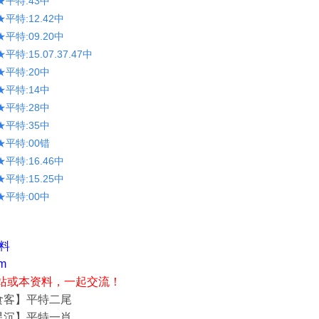
★平特:43中
平特:12.42中
平特:09.20中
特:15.07.37.47中
★平特:20中
★平特:14中
★平特:28中
★平特:35中
★平特:00错
平特:16.46中
平特:15.25中
★平特:00中
资料
m
站或本资料，一起交流！
食客】平特二尾
星沉】平特一肖