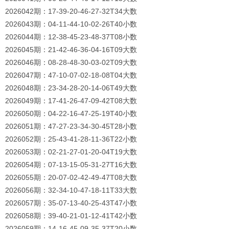
2026042期：17-39-20-46-27-32T34大数
2026043期：04-11-44-10-02-26T40小数
2026044期：12-38-45-23-48-37T08小数
2026045期：21-42-46-36-04-16T09大数
2026046期：08-28-48-30-03-02T09大数
2026047期：47-10-07-02-18-08T04大数
2026048期：23-34-28-20-14-06T49大数
2026049期：17-41-26-47-09-42T08大数
2026050期：04-22-16-47-25-19T40小数
2026051期：47-27-23-34-30-45T28小数
2026052期：25-43-41-28-11-36T22小数
2026053期：02-21-27-01-20-04T19大数
2026054期：07-13-15-05-31-27T16大数
2026055期：20-07-02-42-49-47T08大数
2026056期：32-34-10-47-18-11T33大数
2026057期：35-07-13-40-25-43T47小数
2026058期：39-40-21-01-12-41T42小数
2026059期：14-16-45-09-35-37T20小数