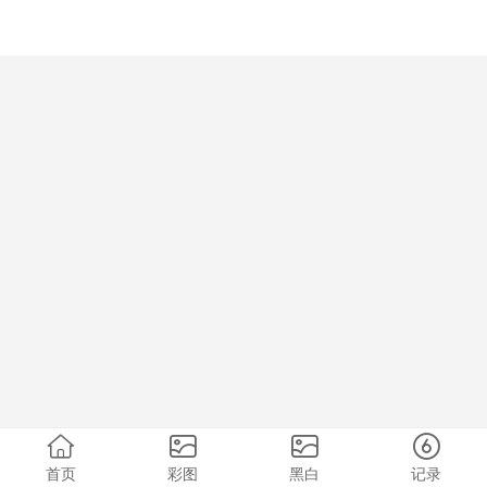
首页
彩图
黑白
记录